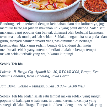
Bandung, selain terkenal dengan keindahan alam dan kulinernya, juga
memiliki berbagai pilihan makanan unik yang patut dicoba. Salah satu
makanan yang populer dan banyak digemari oleh berbagai kalangan,
terutama anak muda, adalah seblak. Seblak, dengan cita rasa pedas dan
gurih, menjadi camilan favorit yang pas dinikmati di berbagai
kesempatan. Jika kamu sedang berada di Bandung dan ingin
menikmati seblak yang autentik, berikut adalah beberapa tempat
makan seblak terbaik yang wajib kamu kunjungi.
Seblak Teh Ida
Lokasi: Jl. Braga Gg. Apandi No. 30, RT.04/RW.08, Braga, Kec.
Sumur Bandung, Kota Bandung, Jawa Barat
Jam Buka: Selasa – Minggu, pukul 10.00 – 20.00 WIB
Seblak Teh Ida adalah salah satu tempat makan seblak yang sangat
populer di kalangan wisatawan, terutama karena lokasinya yang
strategis di Jalan Braga. Tempat ini dikenal dengan rasa seblak yang