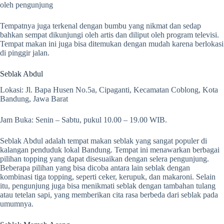
oleh pengunjung
Tempatnya juga terkenal dengan bumbu yang nikmat dan sedap
bahkan sempat dikunjungi oleh artis dan diliput oleh program televisi.
Tempat makan ini juga bisa ditemukan dengan mudah karena berlokasi
di pinggir jalan.
Seblak Abdul
Lokasi: Jl. Bapa Husen No.5a, Cipaganti, Kecamatan Coblong, Kota
Bandung, Jawa Barat
Jam Buka: Senin – Sabtu, pukul 10.00 – 19.00 WIB.
Seblak Abdul adalah tempat makan seblak yang sangat populer di
kalangan penduduk lokal Bandung. Tempat ini menawarkan berbagai
pilihan topping yang dapat disesuaikan dengan selera pengunjung.
Beberapa pilihan yang bisa dicoba antara lain seblak dengan
kombinasi tiga topping, seperti ceker, kerupuk, dan makaroni. Selain
itu, pengunjung juga bisa menikmati seblak dengan tambahan tulang
atau tetelan sapi, yang memberikan cita rasa berbeda dari seblak pada
umumnya.