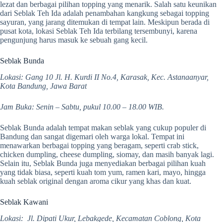
lezat dan berbagai pilihan topping yang menarik. Salah satu keunikan
dari Seblak Teh Ida adalah penambahan kangkung sebagai topping
sayuran, yang jarang ditemukan di tempat lain. Meskipun berada di
pusat kota, lokasi Seblak Teh Ida terbilang tersembunyi, karena
pengunjung harus masuk ke sebuah gang kecil.
Seblak Bunda
Lokasi: Gang 10 Jl. H. Kurdi II No.4, Karasak, Kec. Astanaanyar,
Kota Bandung, Jawa Barat
Jam Buka: Senin – Sabtu, pukul 10.00 – 18.00 WIB.
Seblak Bunda adalah tempat makan seblak yang cukup populer di
Bandung dan sangat digemari oleh warga lokal. Tempat ini
menawarkan berbagai topping yang beragam, seperti crab stick,
chicken dumpling, cheese dumpling, siomay, dan masih banyak lagi.
Selain itu, Seblak Bunda juga menyediakan berbagai pilihan kuah
yang tidak biasa, seperti kuah tom yum, ramen kari, mayo, hingga
kuah seblak original dengan aroma cikur yang khas dan kuat.
Seblak Kawani
Lokasi: Jl. Dipati Ukur, Lebakgede, Kecamatan Coblong, Kota