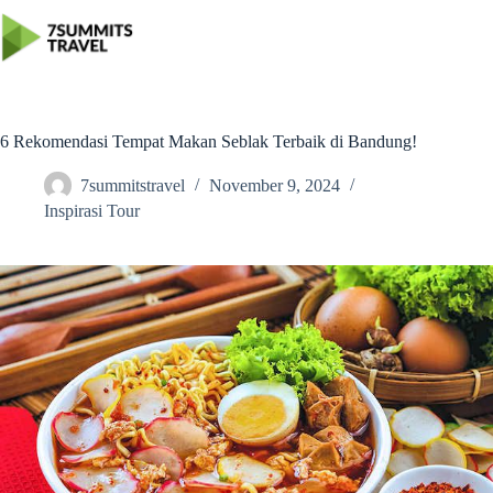
Skip
to
content
6 Rekomendasi Tempat Makan Seblak Terbaik di Bandung!
7summitstravel
November 9, 2024
Inspirasi Tour