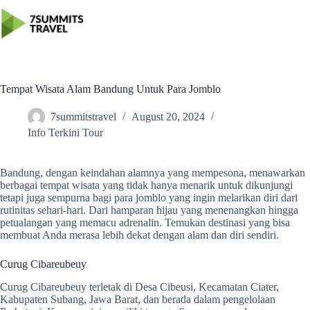
Skip
to
content
Tempat Wisata Alam Bandung Untuk Para Jomblo
7summitstravel
August 20, 2024
Info Terkini Tour
Bandung, dengan keindahan alamnya yang mempesona, menawarkan
berbagai tempat wisata yang tidak hanya menarik untuk dikunjungi
tetapi juga sempurna bagi para jomblo yang ingin melarikan diri dari
rutinitas sehari-hari. Dari hamparan hijau yang menenangkan hingga
petualangan yang memacu adrenalin. Temukan destinasi yang bisa
membuat Anda merasa lebih dekat dengan alam dan diri sendiri.
Curug Cibareubeuy
Curug Cibareubeuy terletak di Desa Cibeusi, Kecamatan Ciater,
Kabupaten Subang, Jawa Barat, dan berada dalam pengelolaan