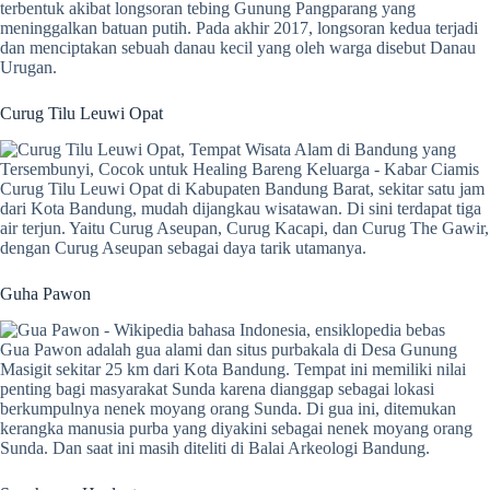
terbentuk akibat longsoran tebing Gunung Pangparang yang
meninggalkan batuan putih. Pada akhir 2017, longsoran kedua terjadi
dan menciptakan sebuah danau kecil yang oleh warga disebut Danau
Urugan.
Curug Tilu Leuwi Opat
Curug Tilu Leuwi Opat di Kabupaten Bandung Barat, sekitar satu jam
dari Kota Bandung, mudah dijangkau wisatawan. Di sini terdapat tiga
air terjun. Yaitu Curug Aseupan, Curug Kacapi, dan Curug The Gawir,
dengan Curug Aseupan sebagai daya tarik utamanya.
Guha Pawon
Gua Pawon adalah gua alami dan situs purbakala di Desa Gunung
Masigit sekitar 25 km dari Kota Bandung. Tempat ini memiliki nilai
penting bagi masyarakat Sunda karena dianggap sebagai lokasi
berkumpulnya nenek moyang orang Sunda. Di gua ini, ditemukan
kerangka manusia purba yang diyakini sebagai nenek moyang orang
Sunda. Dan saat ini masih diteliti di Balai Arkeologi Bandung.