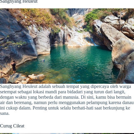
Sanghyang Heuleut
Sanghyang Heuleut adalah sebuah tempat yang dipercaya oleh warga
setempat sebagai lokasi mandi para bidadari yang turun dari langit,
dengan waktu yang berbeda dari manusia. Di sini, kamu bisa bermain
air dan berenang, namun perlu menggunakan pelampung karena danau
ini cukup dalam. Penting untuk selalu berhati-hati saat berkunjung ke
sana.
Curug Cileat