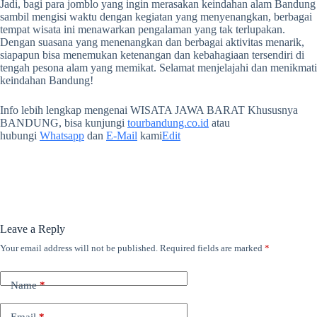
Jadi, bagi para jomblo yang ingin merasakan keindahan alam Bandung
sambil mengisi waktu dengan kegiatan yang menyenangkan, berbagai
tempat wisata ini menawarkan pengalaman yang tak terlupakan.
Dengan suasana yang menenangkan dan berbagai aktivitas menarik,
siapapun bisa menemukan ketenangan dan kebahagiaan tersendiri di
tengah pesona alam yang memikat. Selamat menjelajahi dan menikmati
keindahan Bandung!
Info lebih lengkap mengenai WISATA JAWA BARAT Khususnya
BANDUNG, bisa kunjungi
tourbandung.co.id
atau
hubungi
Whatsapp
dan
E-Mail
kami
Edit
Leave a Reply
Your email address will not be published.
Required fields are marked
*
Name
*
Email
*