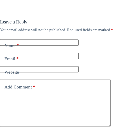
Leave a Reply
Your email address will not be published.
Required fields are marked
*
Name
*
Email
*
Website
Add Comment
*