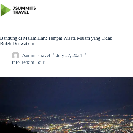
Skip
to
content
Bandung di Malam Hari: Tempat Wisata Malam yang Tidak
Boleh Dilewatkan
7summitstravel
July 27, 2024
Info Terkini Tour