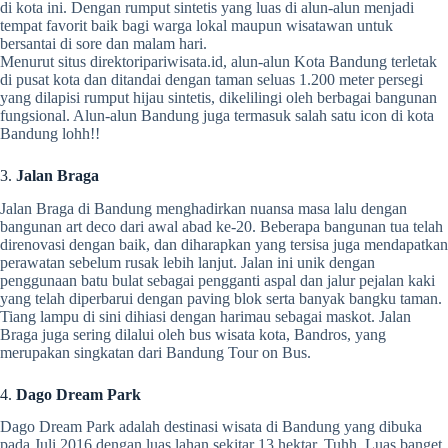
di kota ini. Dengan rumput sintetis yang luas di alun-alun menjadi
tempat favorit baik bagi warga lokal maupun wisatawan untuk
bersantai di sore dan malam hari.
Menurut situs direktoripariwisata.id, alun-alun Kota Bandung terletak
di pusat kota dan ditandai dengan taman seluas 1.200 meter persegi
yang dilapisi rumput hijau sintetis, dikelilingi oleh berbagai bangunan
fungsional. Alun-alun Bandung juga termasuk salah satu icon di kota
Bandung lohh!!
3.
Jalan Braga
Jalan Braga di Bandung menghadirkan nuansa masa lalu dengan
bangunan art deco dari awal abad ke-20. Beberapa bangunan tua telah
direnovasi dengan baik, dan diharapkan yang tersisa juga mendapatkan
perawatan sebelum rusak lebih lanjut. Jalan ini unik dengan
penggunaan batu bulat sebagai pengganti aspal dan jalur pejalan kaki
yang telah diperbarui dengan paving blok serta banyak bangku taman.
Tiang lampu di sini dihiasi dengan harimau sebagai maskot. Jalan
Braga juga sering dilalui oleh bus wisata kota, Bandros, yang
merupakan singkatan dari Bandung Tour on Bus.
4.
Dago Dream Park
Dago Dream Park adalah destinasi wisata di Bandung yang dibuka
pada Juli 2016 dengan luas lahan sekitar 13 hektar. Tuhh, Luas banget