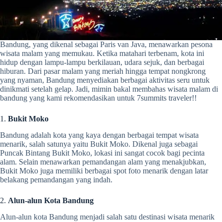
Bandung, yang dikenal sebagai Paris van Java, menawarkan pesona
wisata malam yang memukau. Ketika matahari terbenam, kota ini
hidup dengan lampu-lampu berkilauan, udara sejuk, dan berbagai
hiburan. Dari pasar malam yang meriah hingga tempat nongkrong
yang nyaman, Bandung menyediakan berbagai aktivitas seru untuk
dinikmati setelah gelap. Jadi, mimin bakal membahas wisata malam di
bandung yang kami rekomendasikan untuk 7summits traveler!!
1.
Bukit Moko
Bandung adalah kota yang kaya dengan berbagai tempat wisata
menarik, salah satunya yaitu Bukit Moko. Dikenal juga sebagai
Puncak Bintang Bukit Moko, lokasi ini sangat cocok bagi pecinta
alam. Selain menawarkan pemandangan alam yang menakjubkan,
Bukit Moko juga memiliki berbagai spot foto menarik dengan latar
belakang pemandangan yang indah.
2.
Alun-alun Kota Bandung
Alun-alun kota Bandung menjadi salah satu destinasi wisata menarik