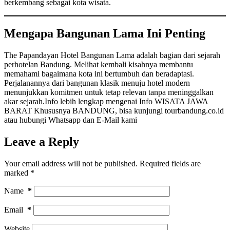
berkembang sebagai kota wisata.
Mengapa Bangunan Lama Ini Penting
The Papandayan Hotel Bangunan Lama adalah bagian dari sejarah
perhotelan Bandung. Melihat kembali kisahnya membantu
memahami bagaimana kota ini bertumbuh dan beradaptasi.
Perjalanannya dari bangunan klasik menuju hotel modern
menunjukkan komitmen untuk tetap relevan tanpa meninggalkan
akar sejarah.Info lebih lengkap mengenai Info WISATA JAWA
BARAT Khususnya BANDUNG, bisa kunjungi tourbandung.co.id
atau hubungi Whatsapp dan E-Mail kami
Leave a Reply
Your email address will not be published.
Required fields are
marked
*
Name
*
Email
*
Website