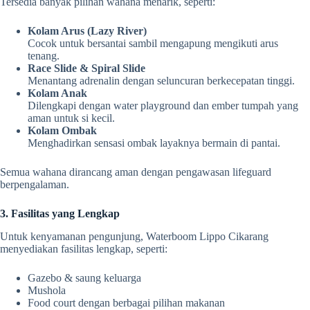
Tersedia banyak pilihan wahana menarik, seperti:
Kolam Arus (Lazy River)
Cocok untuk bersantai sambil mengapung mengikuti arus
tenang.
Race Slide & Spiral Slide
Menantang adrenalin dengan seluncuran berkecepatan tinggi.
Kolam Anak
Dilengkapi dengan water playground dan ember tumpah yang
aman untuk si kecil.
Kolam Ombak
Menghadirkan sensasi ombak layaknya bermain di pantai.
Semua wahana dirancang aman dengan pengawasan lifeguard
berpengalaman.
3. Fasilitas yang Lengkap
Untuk kenyamanan pengunjung, Waterboom Lippo Cikarang
menyediakan fasilitas lengkap, seperti:
Gazebo & saung keluarga
Mushola
Food court dengan berbagai pilihan makanan