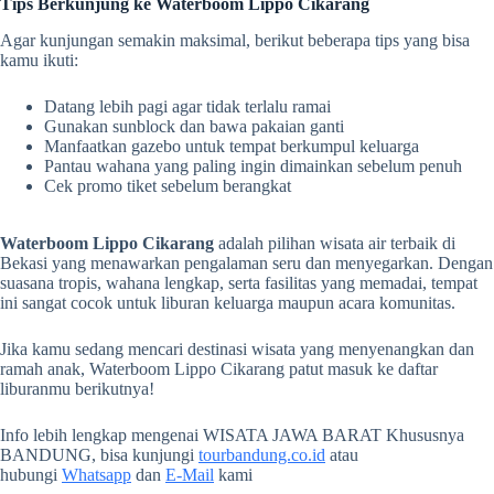
Tips Berkunjung ke Waterboom Lippo Cikarang
Agar kunjungan semakin maksimal, berikut beberapa tips yang bisa
kamu ikuti:
Datang lebih pagi agar tidak terlalu ramai
Gunakan sunblock dan bawa pakaian ganti
Manfaatkan gazebo untuk tempat berkumpul keluarga
Pantau wahana yang paling ingin dimainkan sebelum penuh
Cek promo tiket sebelum berangkat
Waterboom Lippo Cikarang
adalah pilihan wisata air terbaik di
Bekasi yang menawarkan pengalaman seru dan menyegarkan. Dengan
suasana tropis, wahana lengkap, serta fasilitas yang memadai, tempat
ini sangat cocok untuk liburan keluarga maupun acara komunitas.
Jika kamu sedang mencari destinasi wisata yang menyenangkan dan
ramah anak, Waterboom Lippo Cikarang patut masuk ke daftar
liburanmu berikutnya!
Info lebih lengkap mengenai WISATA JAWA BARAT Khususnya
BANDUNG, bisa kunjungi
tourbandung.co.id
atau
hubungi
Whatsapp
dan
E-Mail
kami