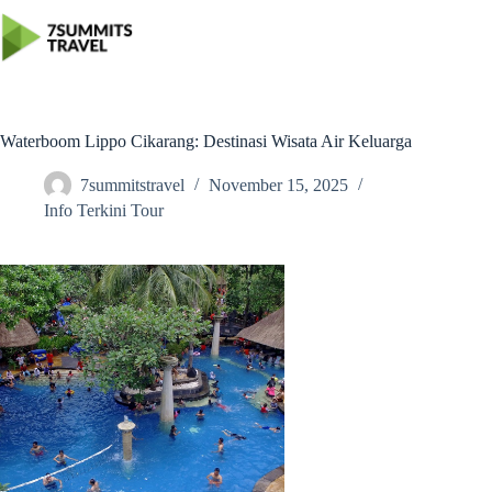
Skip
to
content
Waterboom Lippo Cikarang: Destinasi Wisata Air Keluarga
7summitstravel
November 15, 2025
Info Terkini Tour