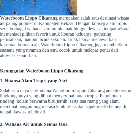
Waterboom Lippo Cikarang
merupakan salah satu destinasi wisata
air paling populer di Kabupaten Bekasi. Dengan konsep alam tropis
serta berbagai wahana seru untuk anak hingga dewasa, tempat wisata
ini menjadi pilihan favorit untuk liburan keluarga, gathering
perusahaan, maupun acara sekolah. Tidak hanya menawarkan
keseruan bermain air, Waterboom Lippo Cikarang juga memberikan
suasana yang nyaman dan asri, cocok untuk melepas penat dari
aktivitas sehari-hari.
Keunggulan Waterboom Lippo Cikarang
1. Nuansa Alam Tropis yang Asri
Salah satu daya tarik utama Waterboom Lippo Cikarang adalah desain
lingkungannya yang dibuat menyerupai hutan tropis. Pepohonan
rindang, kolam berwarna biru jernih, serta tata ruang yang alami
membuat pengunjung merasa lebih rileks dan sejuk meski berada di
tengah kawasan industri.
2. Wahana Air untuk Semua Usia