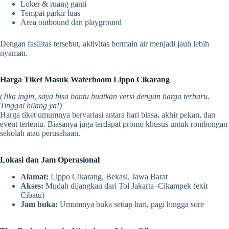
Loker & ruang ganti
Tempat parkir luas
Area outbound dan playground
Dengan fasilitas tersebut, aktivitas bermain air menjadi jauh lebih
nyaman.
Harga Tiket Masuk Waterboom Lippo Cikarang
(Jika ingin, saya bisa bantu buatkan versi dengan harga terbaru.
Tinggal bilang ya!)
Harga tiket umumnya bervariasi antara hari biasa, akhir pekan, dan
event tertentu. Biasanya juga terdapat promo khusus untuk rombongan
sekolah atau perusahaan.
Lokasi dan Jam Operasional
Alamat:
Lippo Cikarang, Bekasi, Jawa Barat
Akses:
Mudah dijangkau dari Tol Jakarta–Cikampek (exit
Cibatu)
Jam buka:
Umumnya buka setiap hari, pagi hingga sore