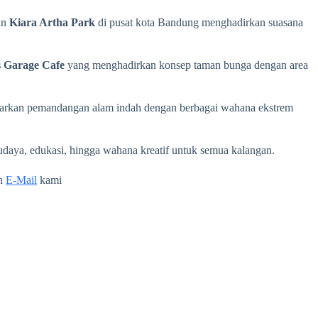
an
Kiara Artha Park
di pusat kota Bandung menghadirkan suasana
s Garage Cafe
yang menghadirkan konsep taman bunga dengan area
warkan pemandangan alam indah dengan berbagai wahana ekstrem
udaya, edukasi, hingga wahana kreatif untuk semua kalangan.
n
E-Mail
kami