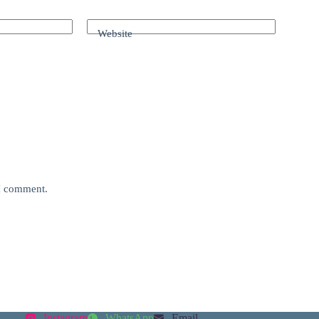
Website
 I comment.
Instagram
WhatsApp
Email