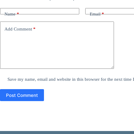
Name
*
Email
*
Add Comment
*
Save my name, email and website in this browser for the next time
Post Comment