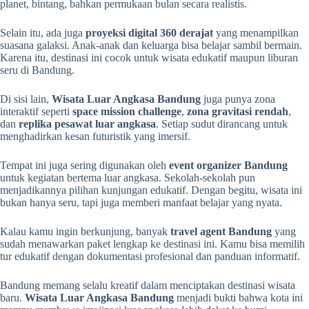
planet, bintang, bahkan permukaan bulan secara realistis.
Selain itu, ada juga
proyeksi digital 360 derajat
yang menampilkan
suasana galaksi. Anak-anak dan keluarga bisa belajar sambil bermain.
Karena itu, destinasi ini cocok untuk wisata edukatif maupun liburan
seru di Bandung.
Di sisi lain,
Wisata Luar Angkasa Bandung
juga punya zona
interaktif seperti
space mission challenge
,
zona gravitasi rendah
,
dan
replika pesawat luar angkasa
. Setiap sudut dirancang untuk
menghadirkan kesan futuristik yang imersif.
Tempat ini juga sering digunakan oleh
event organizer Bandung
untuk kegiatan bertema luar angkasa. Sekolah-sekolah pun
menjadikannya pilihan kunjungan edukatif. Dengan begitu, wisata ini
bukan hanya seru, tapi juga memberi manfaat belajar yang nyata.
Kalau kamu ingin berkunjung, banyak
travel agent Bandung
yang
sudah menawarkan paket lengkap ke destinasi ini. Kamu bisa memilih
tur edukatif dengan dokumentasi profesional dan panduan informatif.
Bandung memang selalu kreatif dalam menciptakan destinasi wisata
baru.
Wisata Luar Angkasa Bandung
menjadi bukti bahwa kota ini