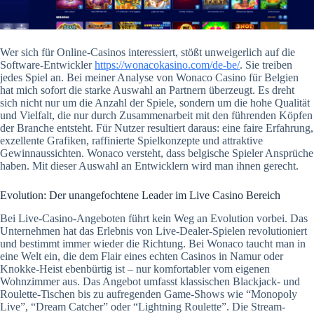
Wer sich für Online-Casinos interessiert, stößt unweigerlich auf die
Software-Entwickler
https://wonacokasino.com/de-be/
. Sie treiben
jedes Spiel an. Bei meiner Analyse von Wonaco Casino für Belgien
hat mich sofort die starke Auswahl an Partnern überzeugt. Es dreht
sich nicht nur um die Anzahl der Spiele, sondern um die hohe Qualität
und Vielfalt, die nur durch Zusammenarbeit mit den führenden Köpfen
der Branche entsteht. Für Nutzer resultiert daraus: eine faire Erfahrung,
exzellente Grafiken, raffinierte Spielkonzepte und attraktive
Gewinnaussichten. Wonaco versteht, dass belgische Spieler Ansprüche
haben. Mit dieser Auswahl an Entwicklern wird man ihnen gerecht.
Evolution: Der unangefochtene Leader im Live Casino Bereich
Bei Live-Casino-Angeboten führt kein Weg an Evolution vorbei. Das
Unternehmen hat das Erlebnis von Live-Dealer-Spielen revolutioniert
und bestimmt immer wieder die Richtung. Bei Wonaco taucht man in
eine Welt ein, die dem Flair eines echten Casinos in Namur oder
Knokke-Heist ebenbürtig ist – nur komfortabler vom eigenen
Wohnzimmer aus. Das Angebot umfasst klassischen Blackjack- und
Roulette-Tischen bis zu aufregenden Game-Shows wie “Monopoly
Live”, “Dream Catcher” oder “Lightning Roulette”. Die Stream-