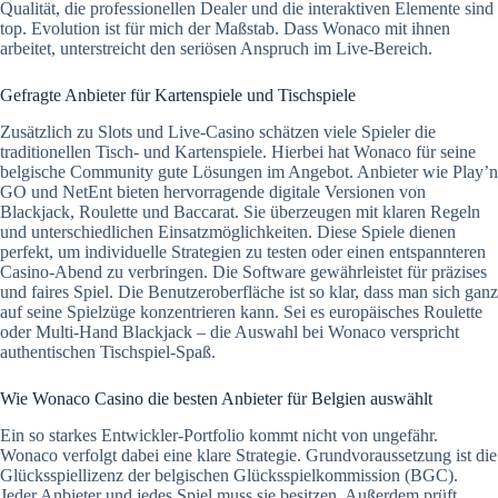
Qualität, die professionellen Dealer und die interaktiven Elemente sind
top. Evolution ist für mich der Maßstab. Dass Wonaco mit ihnen
arbeitet, unterstreicht den seriösen Anspruch im Live-Bereich.
Gefragte Anbieter für Kartenspiele und Tischspiele
Zusätzlich zu Slots und Live-Casino schätzen viele Spieler die
traditionellen Tisch- und Kartenspiele. Hierbei hat Wonaco für seine
belgische Community gute Lösungen im Angebot. Anbieter wie Play’n
GO und NetEnt bieten hervorragende digitale Versionen von
Blackjack, Roulette und Baccarat. Sie überzeugen mit klaren Regeln
und unterschiedlichen Einsatzmöglichkeiten. Diese Spiele dienen
perfekt, um individuelle Strategien zu testen oder einen entspannteren
Casino-Abend zu verbringen. Die Software gewährleistet für präzises
und faires Spiel. Die Benutzeroberfläche ist so klar, dass man sich ganz
auf seine Spielzüge konzentrieren kann. Sei es europäisches Roulette
oder Multi-Hand Blackjack – die Auswahl bei Wonaco verspricht
authentischen Tischspiel-Spaß.
Wie Wonaco Casino die besten Anbieter für Belgien auswählt
Ein so starkes Entwickler-Portfolio kommt nicht von ungefähr.
Wonaco verfolgt dabei eine klare Strategie. Grundvoraussetzung ist die
Glücksspiellizenz der belgischen Glücksspielkommission (BGC).
Jeder Anbieter und jedes Spiel muss sie besitzen. Außerdem prüft