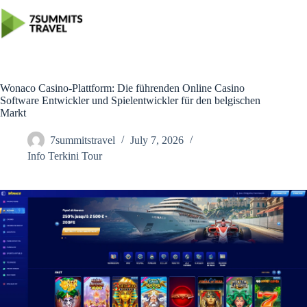
Skip
to
content
Wonaco Casino-Plattform: Die führenden Online Casino
Software Entwickler und Spielentwickler für den belgischen
Markt
7summitstravel
July 7, 2026
Info Terkini Tour