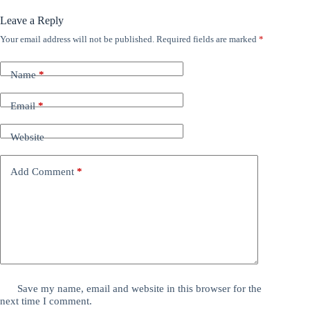
Leave a Reply
Your email address will not be published.
Required fields are marked
*
Name
*
Email
*
Website
Add Comment
*
Save my name, email and website in this browser for the
next time I comment.