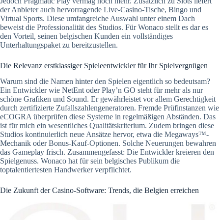
Jedoch Pragmatic Play vermag noch mehr. Zusätzlich zu Slots liefert
der Anbieter auch hervorragende Live-Casino-Tische, Bingo und
Virtual Sports. Diese umfangreiche Auswahl unter einem Dach
beweist die Professionalität des Studios. Für Wonaco stellt es dar es
den Vorteil, seinen belgischen Kunden ein vollständiges
Unterhaltungspaket zu bereitzustellen.
Die Relevanz erstklassiger Spieleentwickler für Ihr Spielvergnügen
Warum sind die Namen hinter den Spielen eigentlich so bedeutsam?
Ein Entwickler wie NetEnt oder Play’n GO steht für mehr als nur
schöne Grafiken und Sound. Er gewährleistet vor allem Gerechtigkeit
durch zertifizierte Zufallszahlengeneratoren. Fremde Prüfinstanzen wie
eCOGRA überprüfen diese Systeme in regelmäßigen Abständen. Das
ist für mich ein wesentliches Qualitätskriterium. Zudem bringen diese
Studios kontinuierlich neue Ansätze hervor, etwa die Megaways™-
Mechanik oder Bonus-Kauf-Optionen. Solche Neuerungen bewahren
das Gameplay frisch. Zusammengefasst: Die Entwickler kreieren den
Spielgenuss. Wonaco hat für sein belgisches Publikum die
toptalentiertesten Handwerker verpflichtet.
Die Zukunft der Casino-Software: Trends, die Belgien erreichen