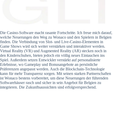
Die Casino-Software macht rasante Fortschritte. Ich freue mich darauf,
welche Neuerungen den Weg zu Wonaco und den Spielern in Belgien
finden. Die Verbindung von Slot- und Live-Casino-Elementen in
Game Shows wird sich weiter verstärken und interaktiver werden.
Virtual Reality (VR) und Augmented Reality (AR) stecken noch in
den Kinderschuhen, bieten jedoch ein völlig neues Eintauchen ins
Spiel. Außerdem setzen Entwickler verstärkt auf personalisierte
Erlebnisse, wo Gameplay und Bonusangebote an persönliche
Präferenzen angepasst werden. Auch die Blockchain-Technologie
kann für mehr Transparenz sorgen. Mit seinen starken Partnerschaften
ist Wonaco bestens vorbereitet, um diese Neuerungen der führenden
Softwarehäuser rasch und sicher in sein Angebot für Belgien zu
integrieren. Die Zukunftsaussichten sind erfolgversprechend.